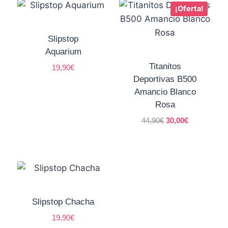
¡Oferta!
Slipstop
Aquarium
Titanitos
19,90
€
Deportivas B500
Amancio Blanco
Rosa
44,90
€
30,00
€
Slipstop Chacha
19,90
€