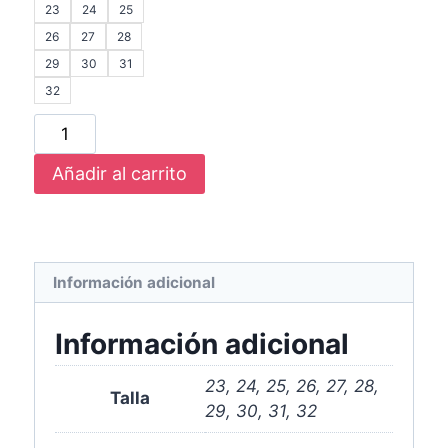
23
24
25
26
27
28
29
30
31
32
Añadir al carrito
Información adicional
Información adicional
23, 24, 25, 26, 27, 28,
Talla
29, 30, 31, 32