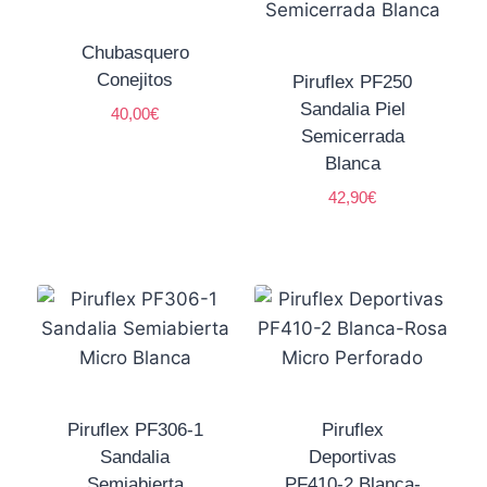
Chubasquero
Conejitos
Piruflex PF250
Sandalia Piel
40,00
€
Semicerrada
Blanca
42,90
€
Piruflex PF306-1
Piruflex
Sandalia
Deportivas
Semiabierta
PF410-2 Blanca-