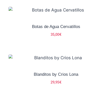
Botas de Agua Cervatillos
35,00
€
Blanditos by Crios Lona
29,95
€