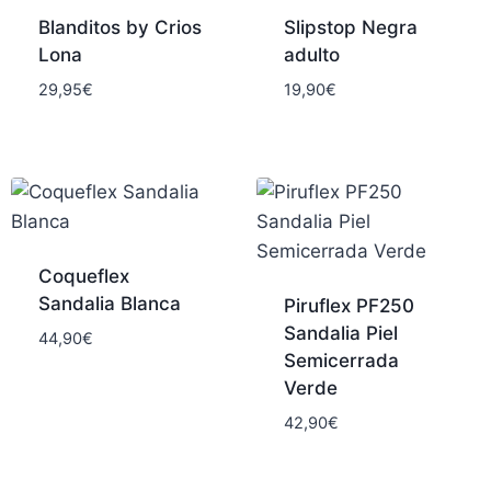
Blanditos by Crios
Slipstop Negra
Lona
adulto
29,95
€
19,90
€
Coqueflex
Sandalia Blanca
Piruflex PF250
Sandalia Piel
44,90
€
Semicerrada
Verde
42,90
€