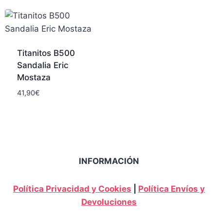
Titanitos B500
Sandalia Eric
Mostaza
41,90
€
INFORMACIÓN
Política Privacidad y Cookies
|
Política Envíos y
Devoluciones