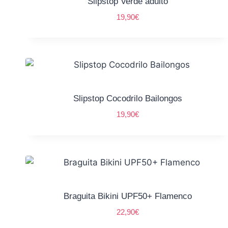
Slipstop Verde adulto
19,90
€
Slipstop Cocodrilo Bailongos
19,90
€
Braguita Bikini UPF50+ Flamenco
22,90
€