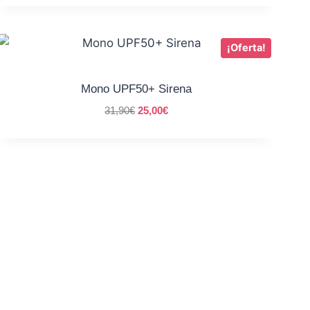
¡Oferta!
Mono UPF50+ Sirena
31,90
€
25,00
€