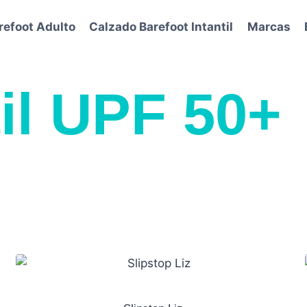
refoot Adulto
Calzado Barefoot Intantil
Marcas
il UPF 50+