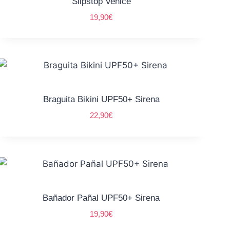
Slipstop Venice
19,90
€
Braguita Bikini UPF50+ Sirena
22,90
€
Bañador Pañal UPF50+ Sirena
19,90
€