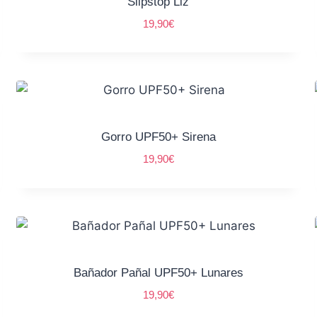
Slipstop Liz
19,90
€
Gorro UPF50+ Sirena
19,90
€
Bañador Pañal UPF50+ Lunares
19,90
€