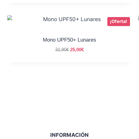
¡Oferta!
Mono UPF50+ Lunares
31,90
€
25,00
€
INFORMACIÓN