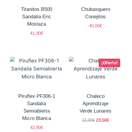
Titanitos B500
Chubasquero
Sandalia Eric
Conejitos
Mostaza
40,00
€
41,90
€
¡Oferta!
Piruflex PF306-1
Chaleco
Sandalia
Aprendizaje
Semiabierta
Verde Lunares
Micro Blanca
31,90
€
23,50
€
42,90
€