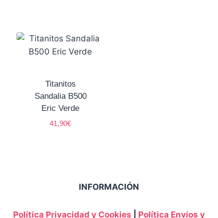
Titanitos
Sandalia B500
Eric Verde
41,90
€
INFORMACIÓN
Política Privacidad y Cookies
|
Política Envíos y