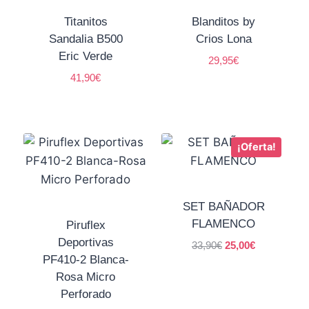
Titanitos
Blanditos by
Sandalia B500
Crios Lona
Eric Verde
29,95
€
41,90
€
¡Oferta!
SET BAÑADOR
FLAMENCO
Piruflex
Deportivas
33,90
€
25,00
€
PF410-2 Blanca-
Rosa Micro
Perforado