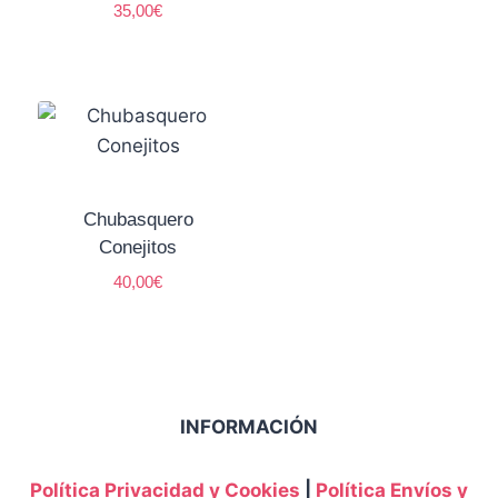
35,00
€
Chubasquero
Conejitos
40,00
€
INFORMACIÓN
Política Privacidad y Cookies
|
Política Envíos y