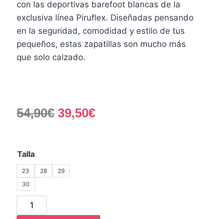
con las deportivas barefoot blancas de la
exclusiva línea Piruflex. Diseñadas pensando
en la seguridad, comodidad y estilo de tus
pequeños, estas zapatillas son mucho más
que solo calzado.
54,90
€
39,50
€
Talla
23
28
29
30