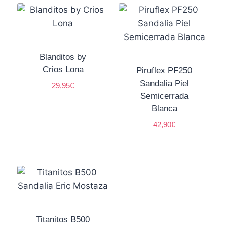
Blanditos by
Crios Lona
Piruflex PF250
Sandalia Piel
29,95
€
Semicerrada
Blanca
42,90
€
Titanitos B500