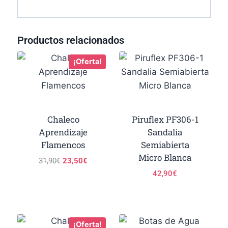
Productos relacionados
¡Oferta!
Chaleco
Piruflex PF306-1
Aprendizaje
Sandalia
Flamencos
Semiabierta
Micro Blanca
31,90
€
23,50
€
42,90
€
¡Oferta!