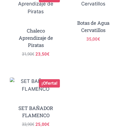
Botas de Agua
Cervatillos
Chaleco
Aprendizaje de
35,00
€
Piratas
31,90
€
23,50
€
¡Oferta!
SET BAÑADOR
FLAMENCO
33,90
€
25,00
€