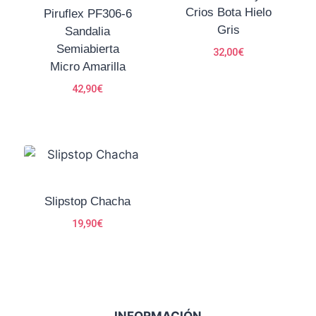
Crios Bota Hielo
Piruflex PF306-6
Gris
Sandalia
Semiabierta
32,00
€
Micro Amarilla
42,90
€
Slipstop Chacha
19,90
€