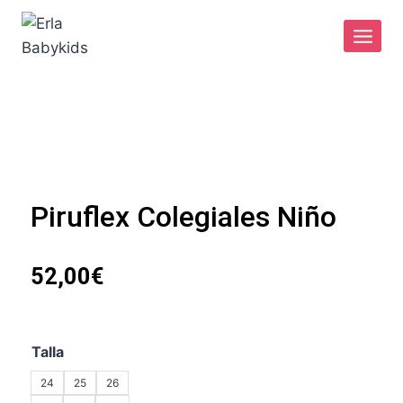
Piruflex Colegiales Niño
52,00
€
Talla
24
25
26