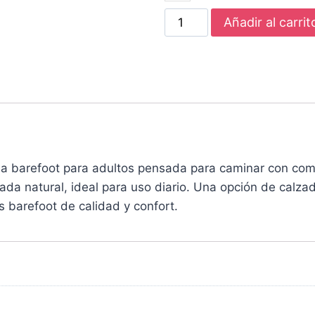
Añadir al carrit
a barefoot para adultos pensada para caminar con com
isada natural, ideal para uso diario. Una opción de calz
s barefoot de calidad y confort.