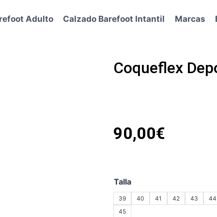
refoot Adulto
Calzado Barefoot Intantil
Marcas
Coqueflex Dep
90,00
€
Talla
39
40
41
42
43
44
45