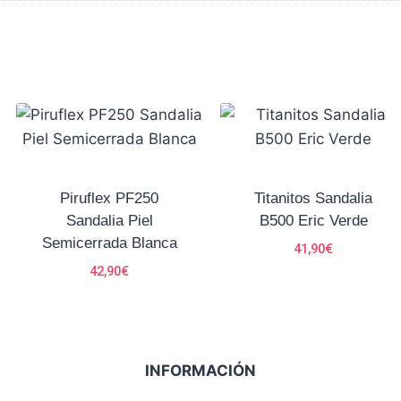
Piruflex PF250
Titanitos Sandalia
Sandalia Piel
B500 Eric Verde
Semicerrada Blanca
41,90
€
42,90
€
INFORMACIÓN