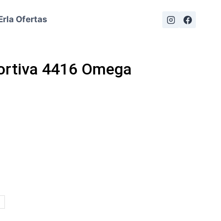
Erla Ofertas
ortiva 4416 Omega