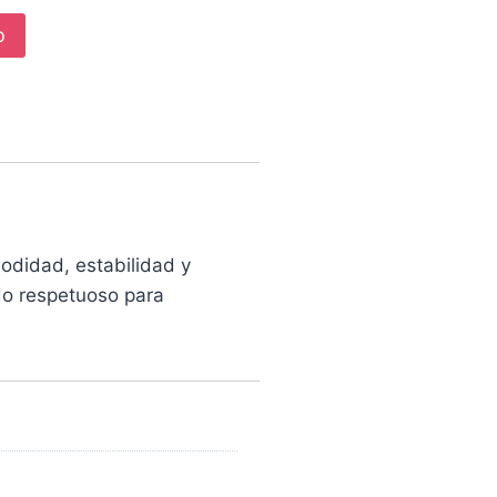
o
odidad, estabilidad y
ado respetuoso para