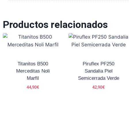
Productos relacionados
Titanitos B500
Piruflex PF250
Merceditas Noli
Sandalia Piel
Marfil
Semicerrada Verde
44,90
€
42,90
€