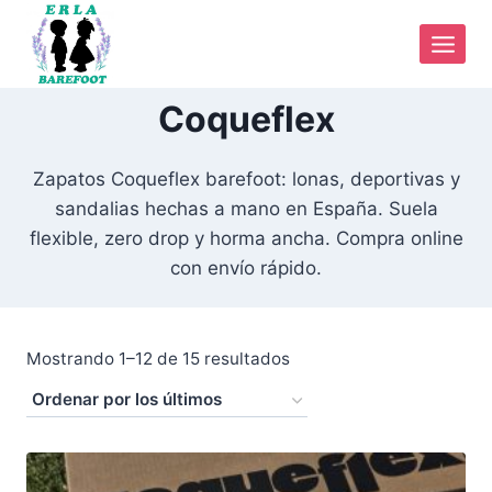
Saltar
al
contenido
Coqueflex
Zapatos Coqueflex barefoot: lonas, deportivas y
sandalias hechas a mano en España. Suela
flexible, zero drop y horma ancha. Compra online
con envío rápido.
Ordenado
Mostrando 1–12 de 15 resultados
por
los
últimos