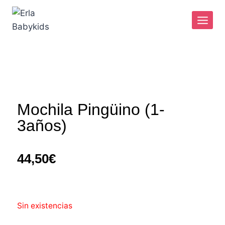
Mochila Pingüino (1-
3años)
44,50
€
Sin existencias