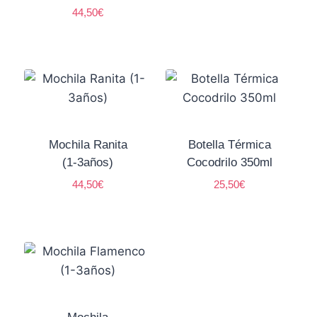
44,50
€
Mochila Ranita
Botella Térmica
(1-3años)
Cocodrilo 350ml
44,50
€
25,50
€