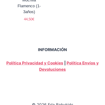
Mochila
Flamenco (1-
3años)
44,50
€
INFORMACIÓN
Política Privacidad y Cookies
|
Política Envíos y
Devoluciones
© 2026 Erla Babykids