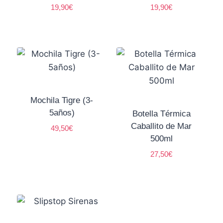
19,90
€
19,90
€
Mochila Tigre (3-
5años)
Botella Térmica
Caballito de Mar
49,50
€
500ml
27,50
€