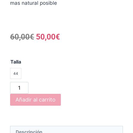
mas natural posible
60,00
€
50,00
€
Talla
44
Añadir al carrito
Descripción