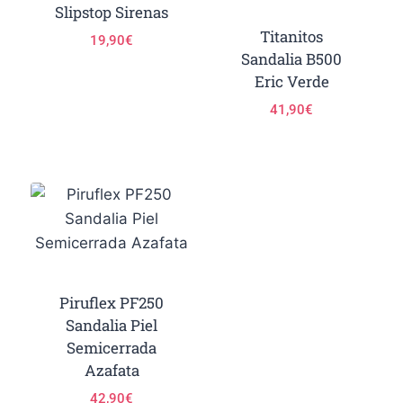
Slipstop Sirenas
Titanitos
19,90
€
Sandalia B500
Eric Verde
41,90
€
Piruflex PF250
Sandalia Piel
Semicerrada
Azafata
42,90
€