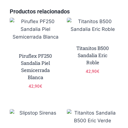
Productos relacionados
Titanitos B500
Sandalia Eric
Piruflex PF250
Roble
Sandalia Piel
Semicerrada
42,90
€
Blanca
42,90
€