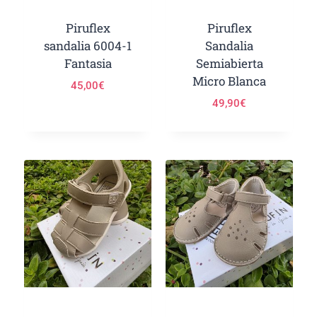
Piruflex
Piruflex
sandalia 6004-1
Sandalia
Fantasia
Semiabierta
Micro Blanca
45,00
€
49,90
€