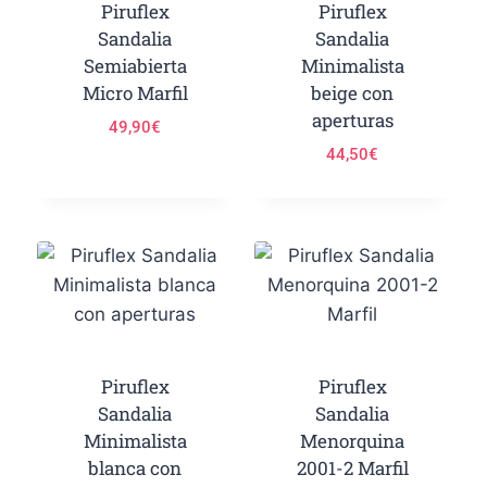
Piruflex
Piruflex
Sandalia
Sandalia
Semiabierta
Minimalista
Micro Marfil
beige con
aperturas
49,90
€
44,50
€
Piruflex
Piruflex
Sandalia
Sandalia
Minimalista
Menorquina
blanca con
2001-2 Marfil