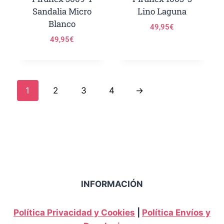
Sandalia Micro
Lino Laguna
Blanco
49,95
€
49,95
€
1
2
3
4
→
INFORMACIÓN
Política Privacidad y Cookies
|
Política Envíos y