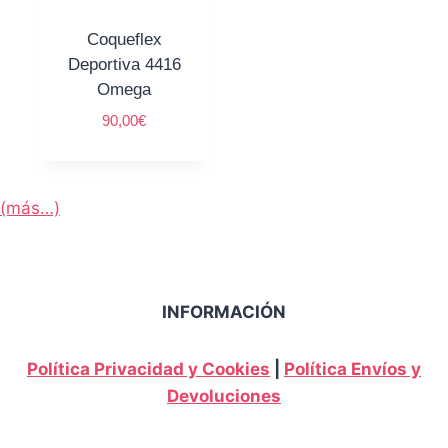
Coqueflex
Deportiva 4416
Omega
90,00
€
(más…)
INFORMACIÓN
Política Privacidad y Cookies
|
Política Envíos y
Devoluciones